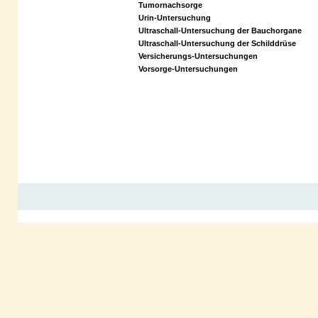
Tumornachsorge
Urin-Untersuchung
Ultraschall-Untersuchung der Bauchorgane
Ultraschall-Untersuchung der Schilddrüse
Versicherungs-Untersuchungen
Vorsorge-Untersuchungen