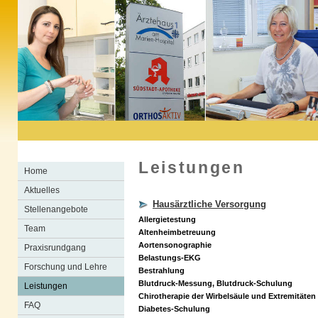
Leistungen
Home
Aktuelles
Hausärztliche Versorgung
Stellenangebote
Allergietestung
Team
Altenheimbetreuung
Aortensonographie
Praxisrundgang
Belastungs-EKG
Forschung und Lehre
Bestrahlung
Blutdruck-Messung, Blutdruck-Schulung
Leistungen
Chirotherapie der Wirbelsäule und Extremitäten
FAQ
Diabetes-Schulung