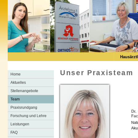
Hausärzt
Unser Praxisteam
Home
Aktuelles
Stellenangebote
Team
Praxisrundgang
Dr.
Forschung und Lehre
Fac
Nat
Leistungen
Aku
FAQ