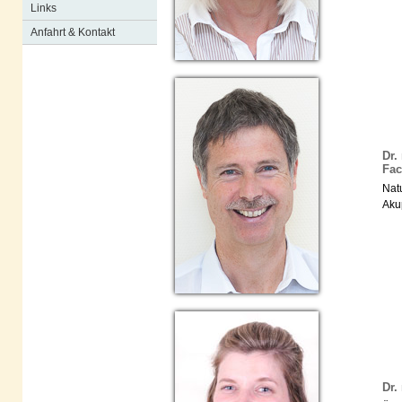
Links
Anfahrt & Kontakt
Dr.
Fac
Natu
Aku
Dr.